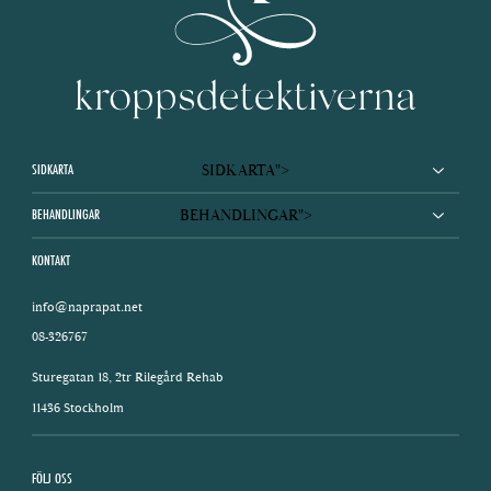
SIDKARTA
SIDKARTA
">
BEHANDLINGAR
BEHANDLINGAR
">
KONTAKT
info@naprapat.net
08-326767
Sturegatan 18, 2tr Rilegård Rehab
11436 Stockholm
FÖLJ OSS