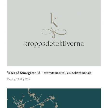
Vi ses på Sturegatan 18 – ett nytt kapitel, en bekant känsla
Onsdag 28 Maj 2025