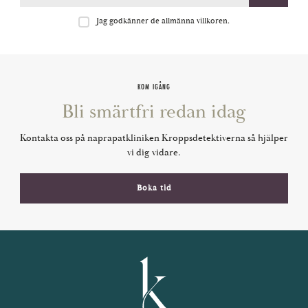
Jag godkänner de allmänna villkoren.
KOM IGÅNG
Bli smärtfri redan idag
Kontakta oss på naprapatkliniken Kroppsdetektiverna så hjälper
vi dig vidare.
Boka tid