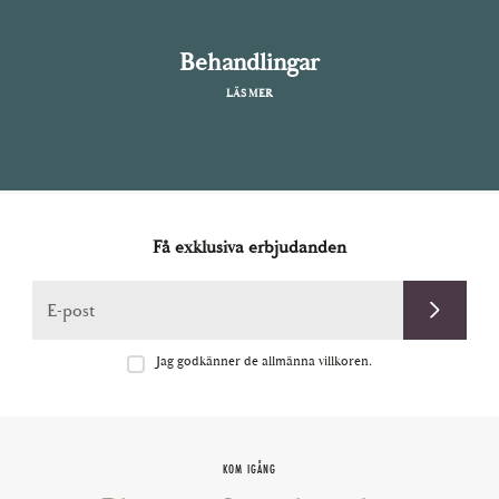
Behandlingar
LÄS MER
Få exklusiva erbjudanden
E-post
Jag godkänner de allmänna villkoren.
KOM IGÅNG