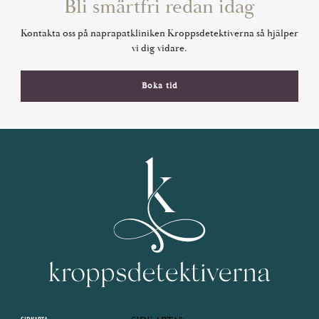
Bli smärtfri redan idag
Kontakta oss på naprapatkliniken Kroppsdetektiverna så hjälper
vi dig vidare.
Boka tid