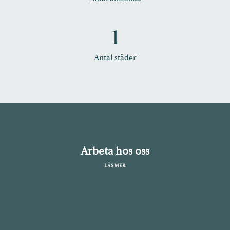
1
Antal städer
Arbeta hos oss
LÄS MER