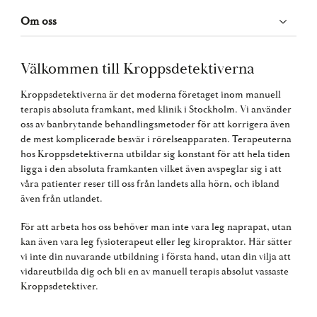
Om oss
Välkommen till Kroppsdetektiverna
Kroppsdetektiverna är det moderna företaget inom manuell
terapis absoluta framkant, med klinik i Stockholm. Vi använder
oss av banbrytande behandlingsmetoder för att korrigera även
de mest komplicerade besvär i rörelseapparaten. Terapeuterna
hos Kroppsdetektiverna utbildar sig konstant för att hela tiden
ligga i den absoluta framkanten vilket även avspeglar sig i att
våra patienter reser till oss från landets alla hörn, och ibland
även från utlandet.
För att arbeta hos oss behöver man inte vara leg naprapat, utan
kan även vara leg fysioterapeut eller leg kiropraktor. Här sätter
vi inte din nuvarande utbildning i första hand, utan din vilja att
vidareutbilda dig och bli en av manuell terapis absolut vassaste
Kroppsdetektiver.