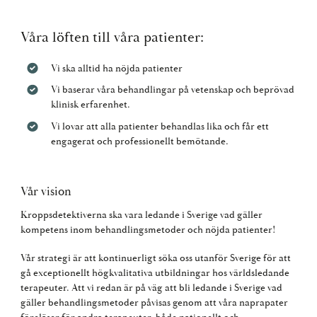
Våra löften till våra patienter:
Vi ska alltid ha nöjda patienter
Vi baserar våra behandlingar på vetenskap och beprövad
klinisk erfarenhet.
Vi lovar att alla patienter behandlas lika och får ett
engagerat och professionellt bemötande.
Vår vision
Kroppsdetektiverna ska vara ledande i Sverige vad gäller
kompetens inom behandlingsmetoder och nöjda patienter!
Vår strategi är att kontinuerligt söka oss utanför Sverige för att
gå exceptionellt högkvalitativa utbildningar hos världsledande
terapeuter. Att vi redan är på väg att bli ledande i Sverige vad
gäller behandlingsmetoder påvisas genom att våra naprapater