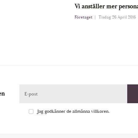
Vi anställer mer persona
Företaget
Tisdag 26 April 2016
en
E-post
Jag godkänner de allmänna villkoren.