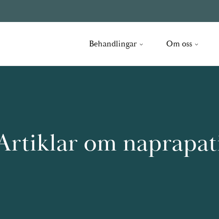
Behandlingar
Om oss
Artiklar om naprapat