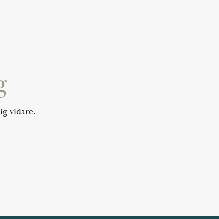
g
ig vidare.