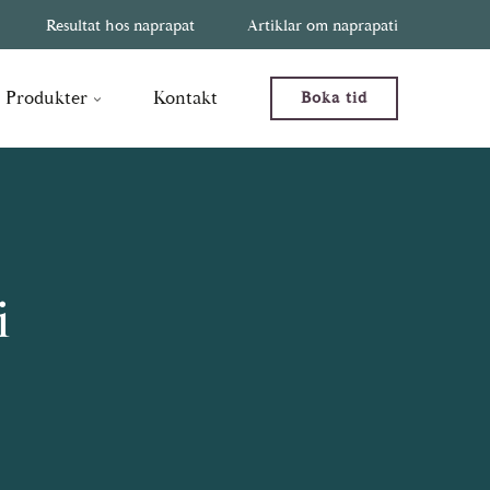
Resultat hos naprapat
Artiklar om naprapati
Produkter
Kontakt
Boka tid
i